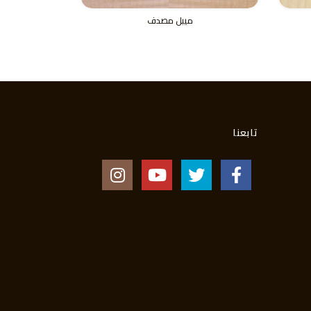
ميبل مصدف
تابعنا