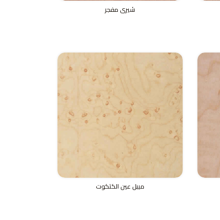
شيرى مفجر
ميبل عين الكتكوت