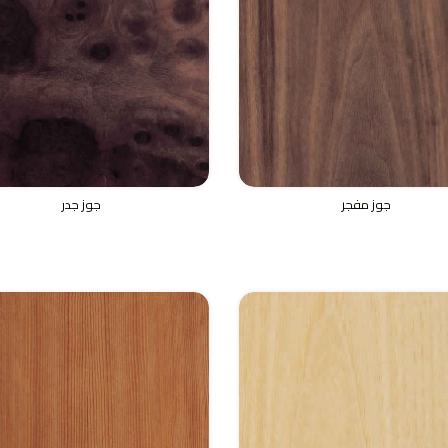
جوز مفجر
جوز جدر