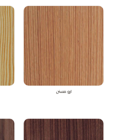
ارو مسنن