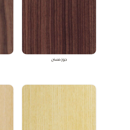
جوز مسنن