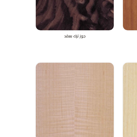
جوز ترك بعقد