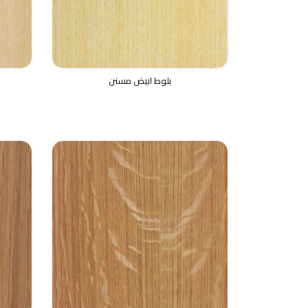
بلوط ابيض مسنن