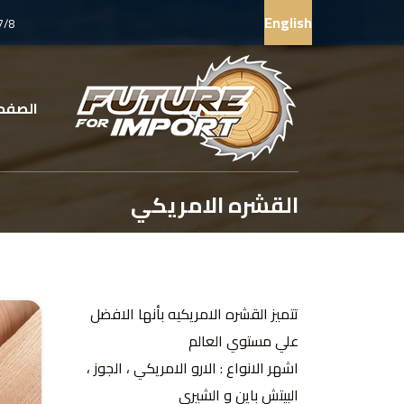
English
7/8
الصفحة
القشره الامريكي
تتميز القشره الامريكيه بأنها الافضل
علي مستوي العالم
اشهر الانواع : الارو الامريكي ، الجوز ،
البيتش باين و الشيري