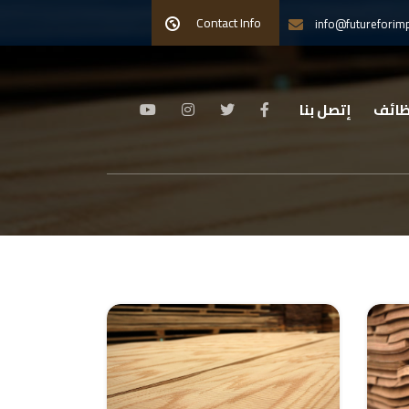
Contact Info
info@futureforim
ائف
إتصل بنا