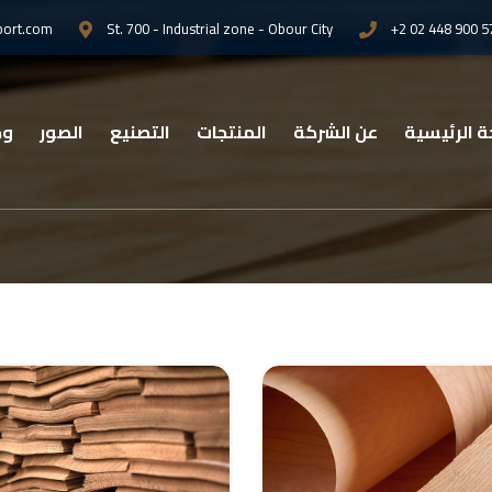
port.com
St. 700 - Industrial zone - Obour City
+2 02 448 900 5
 الرئيسية
عن الشركة
المنتجات
التصنيع
الصور
وظ